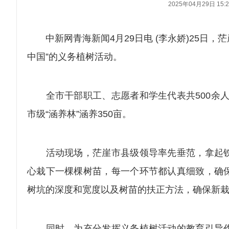
2025年04月29日 15:2
中新网青海新闻4月29日电 (李永娇)25日，
中国”的义务植树活动。
全市干部职工、志愿者和学生代表共500余人参
市级“涵养林”涵养350亩。
活动现场，茫崖市县级领导率先垂范，拿起铁
心栽下一棵棵树苗，每一个环节都认真细致，确
树坑的深度和宽度以及树苗的扶正方法，确保新
同时，为充分发挥义务植树活动的教育引导作