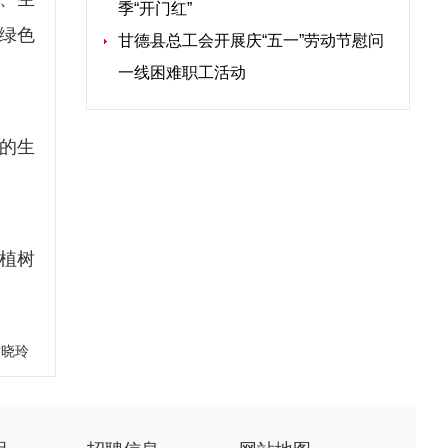
季“开门红”
绿色
甘德县总工会开展庆“五一”劳动节慰问
一线困难职工活动
的生
植树
甘晓玲