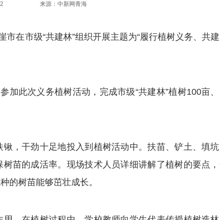
2
来源：中新网青海
茫崖市在市级“共建林”组织开展主题为“履行植树义务、共
加此次义务植树活动，完成市级“共建林”植树100亩、
锹，干劲十足地投入到植树活动中。扶苗、铲土、填坑
保树苗的成活率。现场技术人员详细讲解了植树的要点，
栽种的树苗能够茁壮成长。
用，在植树过程中，学校教师向学生代表传授植树造林