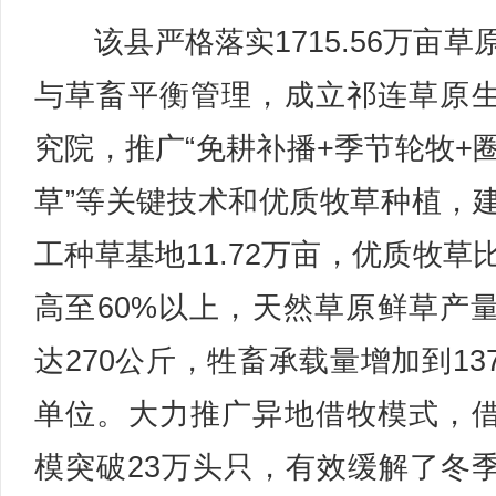
该县严格落实1715.56万亩草
与草畜平衡管理，成立祁连草原
究院，推广“免耕补播+季节轮牧+
草”等关键技术和优质牧草种植，
工种草基地11.72万亩，优质牧草
高至60%以上，天然草原鲜草产
达270公斤，牲畜承载量增加到13
单位。大力推广异地借牧模式，
模突破23万头只，有效缓解了冬