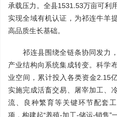
承载压力。全县1531.53万亩可利
实现全域有机认证，为祁连牛羊
高品质生长基础。
祁连县围绕全链条协同发力，
产业结构向系统集成转变。科学
业空间，累计投入各类资金2.15
实施完成活畜交易、屠宰加工、
流、良种繁育等关键环节配套工
项，构建起“养殖-加工-储运-销售”