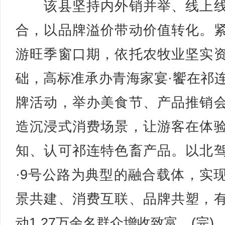
该县坚持内外销并举、线上线
合，以品牌溢价带动价值转化。
游旺季窗口期，依托农牧业坚实
础，高标准承办青海家宴·饗在祁
牌活动，举办美食节、产品推销
造沉浸式消费场景，让游客在体
知、认可祁连特色畜产品。以北
·9号公路为典型的融合载体，实
景共建、消费互联、品牌共塑，
动1.27万余名群众增收致富。(完)