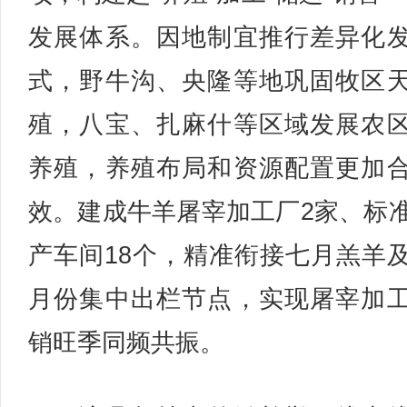
发展体系。因地制宜推行差异化
式，野牛沟、央隆等地巩固牧区
殖，八宝、扎麻什等区域发展农
养殖，养殖布局和资源配置更加
效。建成牛羊屠宰加工厂2家、标
产车间18个，精准衔接七月羔羊
月份集中出栏节点，实现屠宰加
销旺季同频共振。