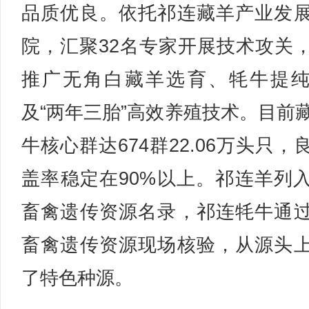
品质优良。依托祁连藏羊产业发
院，汇聚32名专家开展技术攻关
推广无角白藏羊选育、牦牛提
及“两年三胎”高效养殖技术。目前
牛核心群达674群22.06万头只，
盖率稳定在90%以上。祁连羊列
畜禽遗传资源名录，祁连牦牛通
畜禽遗传资源现场核验，从源头
了特色种源。