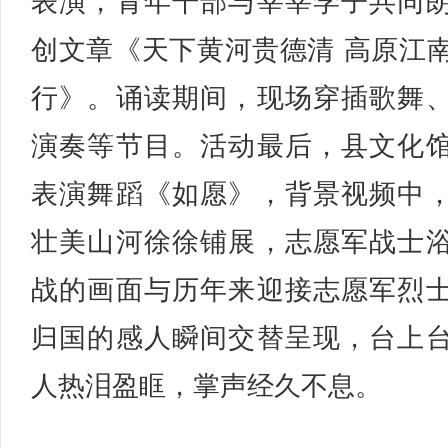
表演，青年干部与莘莘学子共同
创文章《天下黄河贵德清 高原江
行》。诵读期间，现场穿插歌舞
演奏等节目。活动最后，县文化
表演舞蹈《如愿》，背景视频中
壮美山河徐徐铺展，志愿军战士
战的画面与历年来迎接志愿军烈
归国的感人瞬间交替呈现，台上
人热泪盈眶，掌声经久不息。