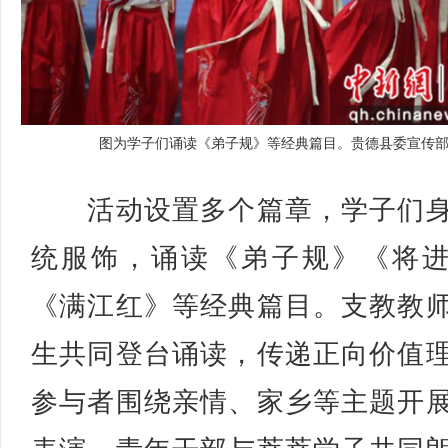
图为学子们诵读《弟子规》等经典篇目。贵德县委宣传
活动设置多个篇章，学子们身
统服饰，诵读《弟子规》《将
《满江红》等经典篇目。支教教
生共同登台诵读，传递正向价值
参与者围绕亲情、家乡等主题开