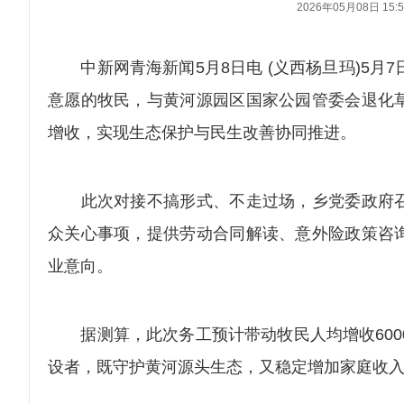
2026年05月08日 15:5
中新网青海新闻5月8日电 (义西杨旦玛)5月
意愿的牧民，与黄河源园区国家公园管委会退化
增收，实现生态保护与民生改善协同推进。
此次对接不搞形式、不走过场，乡党委政府召
众关心事项，提供劳动合同解读、意外险政策咨
业意向。
据测算，此次务工预计带动牧民人均增收6000
设者，既守护黄河源头生态，又稳定增加家庭收入