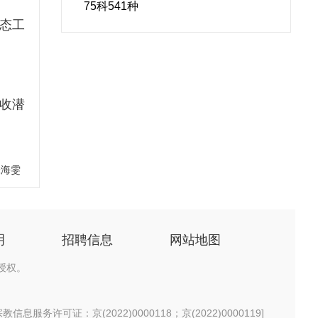
75科541种
态工
收潜
张海雯
明
招聘信息
网站地图
授权。
信息服务许可证：京(2022)0000118；京(2022)0000119
]