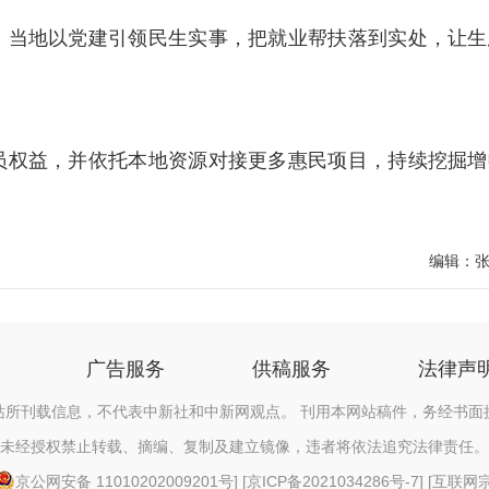
当地以党建引领民生实事，把就业帮扶落到实处，让生
权益，并依托本地资源对接更多惠民项目，持续挖掘增
编辑：
广告服务
供稿服务
法律声
站所刊载信息，不代表中新社和中新网观点。 刊用本网站稿件，务经书面
未经授权禁止转载、摘编、复制及建立镜像，违者将依法追究法律责任。
京公网安备 11010202009201号
] [
京ICP备2021034286号-7
] [
互联网宗教