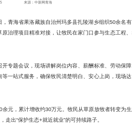
5
来源：中新网青海
7日，青海省果洛藏族自治州玛多县扎陵湖乡组织50余名
草原治理项目精准对接，让牧民在家门口参与生态工程、
开专题会议，现场讲解岗位内容、薪酬标准、劳动保障
询等一站式服务，确保牧民清楚明白、安心上岗，现场达
余元，累计增收约30万元。牧民从草原放牧者转变为生
，走出“保护生态+就近就业”的可持续路子。