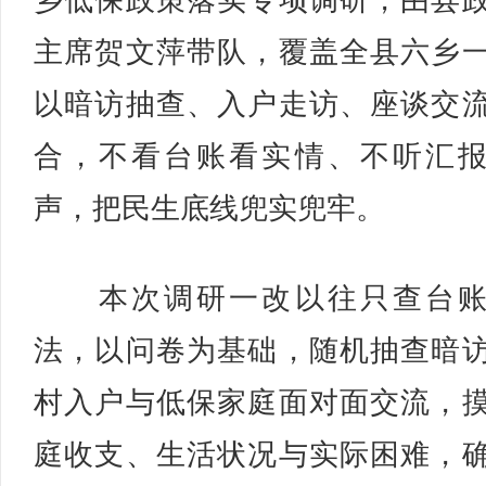
乡低保政策落实专项调研，由县
主席贺文萍带队，覆盖全县六乡
以暗访抽查、入户走访、座谈交
合，不看台账看实情、不听汇
声，把民生底线兜实兜牢。
本次调研一改以往只查台账
法，以问卷为基础，随机抽查暗
村入户与低保家庭面对面交流，
庭收支、生活状况与实际困难，