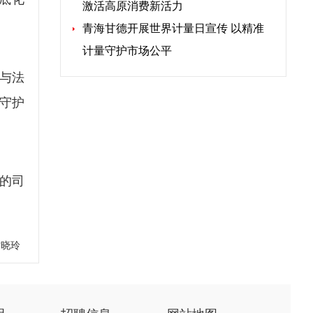
激活高原消费新活力
青海甘德开展世界计量日宣传 以精准
计量守护市场公平
与法
守护
的司
甘晓玲