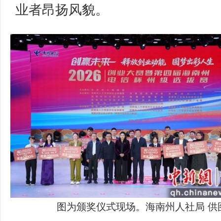
业者昂扬风貌。
图为颁奖仪式现场。海南州人社局 供