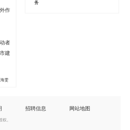
务
外作
动者
市建
张海雯
明
招聘信息
网站地图
授权。