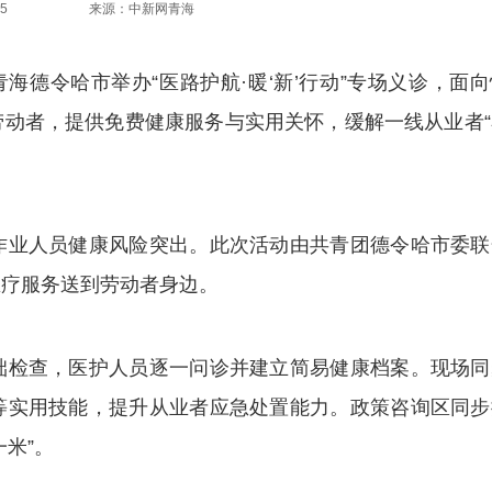
5
来源：中新网青海
海德令哈市举办“医路护航·暖‘新’行动”专场义诊，面
动者，提供免费健康服务与实用关怀，缓解一线从业者“
业人员健康风险突出。此次活动由共青团德令哈市委联
医疗服务送到劳动者身边。
检查，医护人员逐一问诊并建立简易健康档案。现场同
等实用技能，提升从业者应急处置能力。政策咨询区同步
米”。