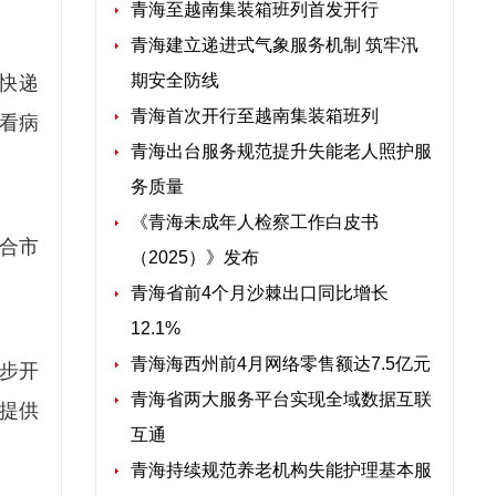
青海至越南集装箱班列首发开行
青海建立递进式气象服务机制 筑牢汛
期安全防线
向快递
青海首次开行至越南集装箱班列
看病
青海出台服务规范提升失能老人照护服
务质量
《青海未成年人检察工作白皮书
合市
（2025）》发布
青海省前4个月沙棘出口同比增长
12.1%
青海海西州前4月网络零售额达7.5亿元
步开
青海省两大服务平台实现全域数据互联
提供
互通
青海持续规范养老机构失能护理基本服