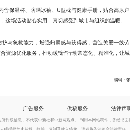
内含保温杯、防晒冰袖、U型枕与健康手册，贴合高原户
检，这场活动贴心实用，真切感受到城市与组织的温暖。
护与急救能力，增强归属感与获得感，营造关爱一线劳
合资源优化服务，推动暖“新”行动常态化、精准化，让城
编辑：
广告服务
供稿服务
法律声
站所刊载信息，不代表中新社和中新网观点。 刊用本网站稿件，务经书面
未经授权禁止转载、摘编、复制及建立镜像，违者将依法追究法律责任。