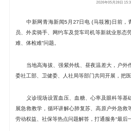
2026年05月28日 15:3
中新网青海新闻5月27日电 (马筱雅)日前，青
员、外卖骑手、网约车及货车司机等新就业形态劳
难、体检难”问题。
当地高海拔、强紫外线、昼夜温差大，户外作
委社工部、卫健委、人社局等部门共同开展，把
义诊现场设置血压、血糖、心率及眼科等基础
展急救教学，循环讲解心肺复苏、高原户外急救
劳动权益、社保等热点问题解答，打通服务“最后一