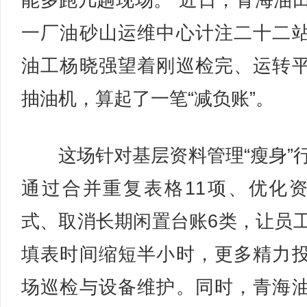
能多跑几趟现场。”近日，青海油
一厂油砂山运维中心计注二十二
油工杨晓强望着刚巡检完、运转
抽油机，算起了一笔“减负账”。
这场针对基层资料管理“瘦身”
通过合并重复表格11项、优化
式、取消长期闲置台账6类，让员
填表时间缩短半小时，更多精力
场巡检与设备维护。同时，青海