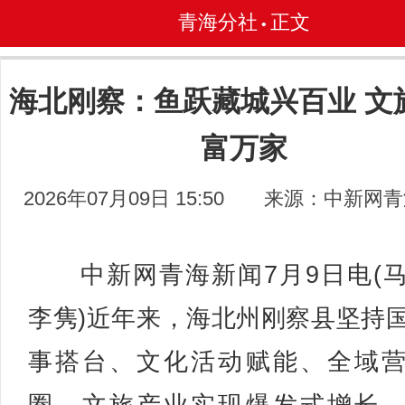
青海分社
正文
•
海北刚察：鱼跃藏城兴百业 文
富万家
2026年07月09日 15:50
来源：中新网青
中新网青海新闻7月9日电(
李隽)近年来，海北州刚察县坚持
事搭台、文化活动赋能、全域