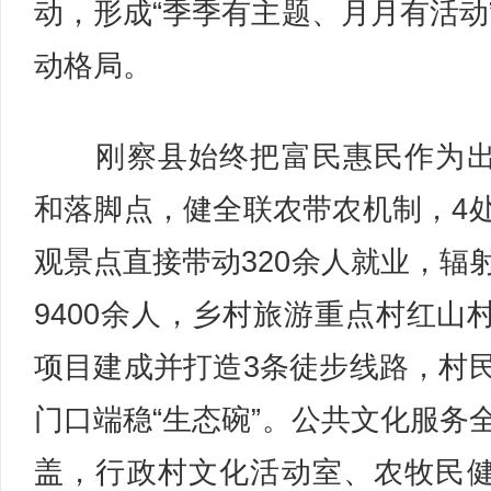
动，形成“季季有主题、月月有活动
动格局。
刚察县始终把富民惠民作为出
和落脚点，健全联农带农机制，4
观景点直接带动320余人就业，辐
9400余人，乡村旅游重点村红山
项目建成并打造3条徒步线路，村
门口端稳“生态碗”。公共文化服务
盖，行政村文化活动室、农牧民