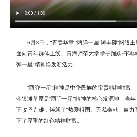
6月3日，“青春华章·‘两弹一星’铸丰碑”网络
面向青年群体上线。青海师范大学学子踊跃扫码体
弹一星”精神焕发新活力。
“两弹一星”精神是中华民族的宝贵精神财富。作
金银滩草原是“两弹一星”精神的核心发源地。当
下攻坚克难，铸就了“热爱祖国、无私奉献、自力
下了厚重的红色精神财富。