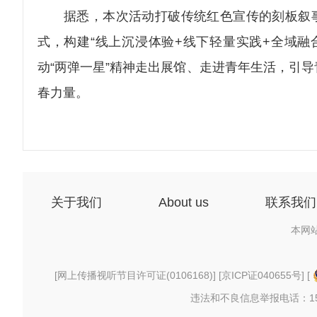
据悉，本次活动打破传统红色宣传的刻板叙事，
式，构建“线上沉浸体验+线下轻量实践+全域融
动“两弹一星”精神走出展馆、走进青年生活，引
春力量。
关于我们
About us
联系我们
本网
[
网上传播视听节目许可证(0106168)
] [
京ICP证040655号
] [
违法和不良信息举报电话：156997