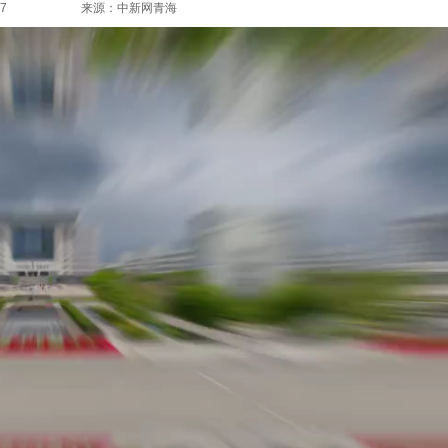
7
来源：中新网青海