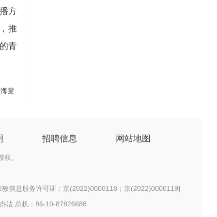
播方
5，推
的青
张海雯
明
招聘信息
网站地图
授权。
信息服务许可证：京(2022)0000118；京(2022)0000119
]
办法
总机：86-10-87826688