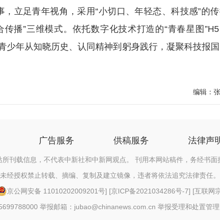
立足青年视角，采用“小切口、年轻态、科技感”的传
合传播”三维模式。依托数字化技术打造的“青春星图”H
导青少年从知晓历史、认同精神到躬身践行，凝聚科技报国
编辑：
广告服务
供稿服务
法律声
站所刊载信息，不代表中新社和中新网观点。 刊用本网站稿件，务经书面
未经授权禁止转载、摘编、复制及建立镜像，违者将依法追究法律责任。
京公网安备 11010202009201号
] [
京ICP备2021034286号-7
] [
互联网宗教
88000 举报邮箱：jubao@chinanews.com.cn
举报受理和处置管理