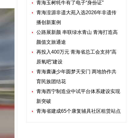
青海玉树牦牛有了电子“身份证”
青海湟源非遗大苑入选2026年非遗传
播创新案例
公路展新颜 串联绿水青山 青海打造高
颜值文旅通途
再投入400万元 青海省总工会支持“高
原氧吧”建设
青海囊谦少年圆梦天安门 两地协作共
育民族团结花
青海西宁制造业中试平台体系建设实现
新突破
青海省建成65个康复辅具社区租赁站点