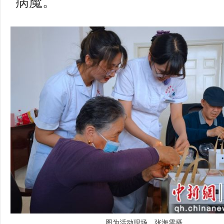
病魔。
图为活动现场。张海雯摄