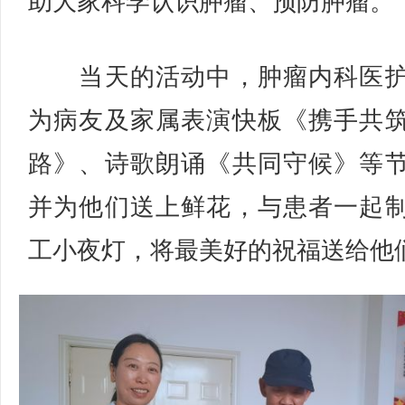
助大家科学认识肿瘤、预防肿瘤。
当天的活动中，肿瘤内科医护
为病友及家属表演快板《携手共
路》、诗歌朗诵《共同守候》等
并为他们送上鲜花，与患者一起
工小夜灯，将最美好的祝福送给他