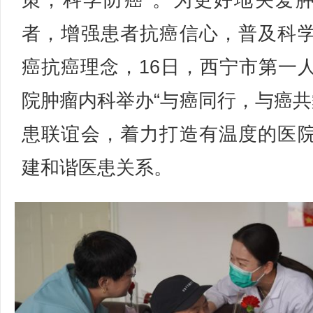
策，科学防癌”。为更好地关爱
者，增强患者抗癌信心，普及科
癌抗癌理念，16日，西宁市第一
院肿瘤内科举办“与癌同行，与癌共
患联谊会，着力打造有温度的医
建和谐医患关系。