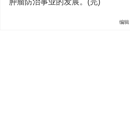
肿瘤防治事业的发展。(完)
编辑