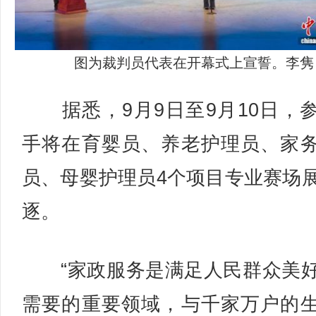
图为裁判员代表在开幕式上宣誓。李隽
据悉，9月9日至9月10日，
手将在育婴员、养老护理员、家
员、母婴护理员4个项目专业赛场
逐。
“家政服务是满足人民群众美
需要的重要领域，与千家万户的