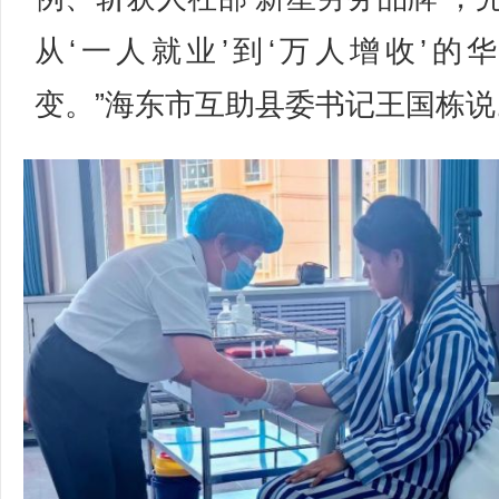
从‘一人就业’到‘万人增收’的
变。”海东市互助县委书记王国栋说