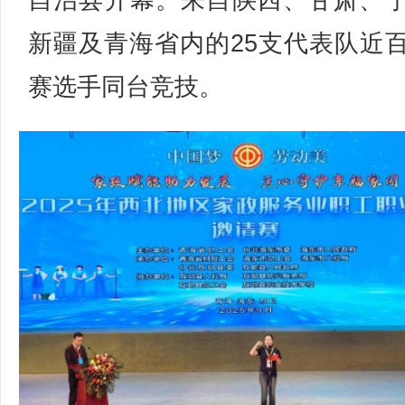
自治县开幕。来自陕西、甘肃、
新疆及青海省内的25支代表队近
赛选手同台竞技。