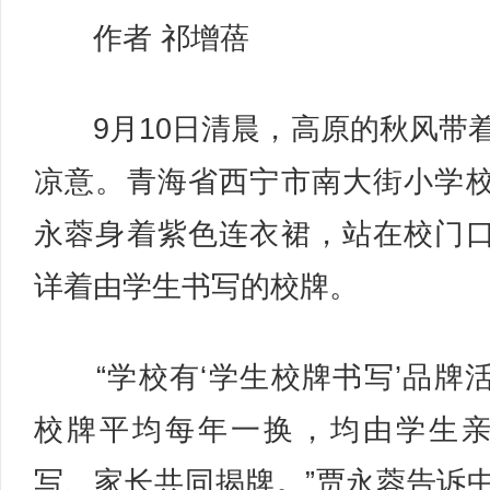
作者 祁增蓓
9月10日清晨，高原的秋风带
凉意。青海省西宁市南大街小学
永蓉身着紫色连衣裙，站在校门
详着由学生书写的校牌。
“学校有‘学生校牌书写’品牌
校牌平均每年一换，均由学生
写、家长共同揭牌。”贾永蓉告诉