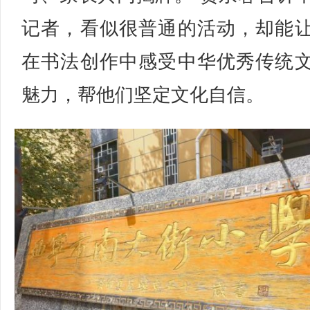
记者，看似很普通的活动，却能
在书法创作中感受中华优秀传统
魅力，帮他们坚定文化自信。