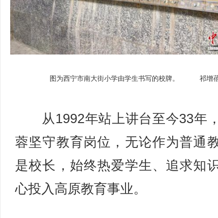
图为西宁市南大街小学由学生书写的校牌。 祁增
从1992年站上讲台至今33年
蓉坚守教育岗位，无论作为普通
是校长，始终热爱学生、追求知
心投入高原教育事业。