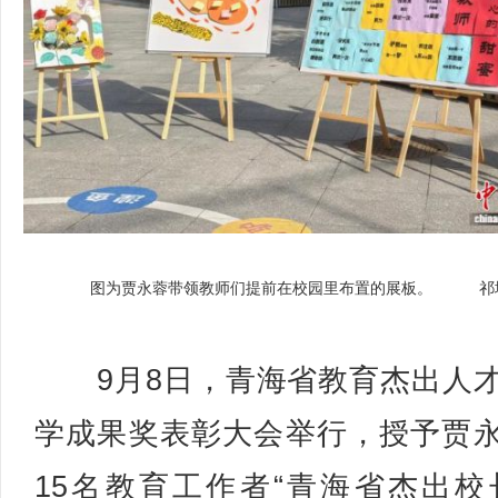
图为贾永蓉带领教师们提前在校园里布置的展板。 祁
9月8日，青海省教育杰出人
学成果奖表彰大会举行，授予贾
15名教育工作者“青海省杰出校