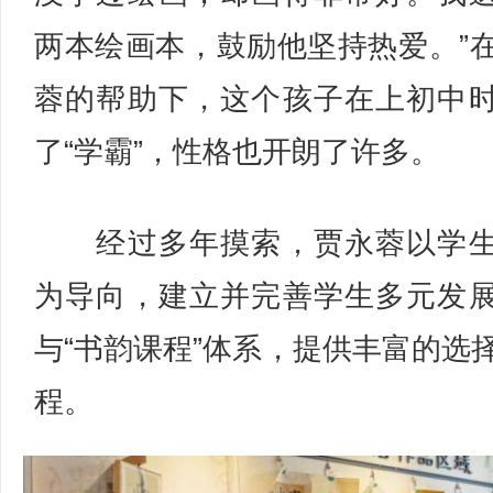
两本绘画本，鼓励他坚持热爱。”
蓉的帮助下，这个孩子在上初中
了“学霸”，性格也开朗了许多。
经过多年摸索，贾永蓉以学生
为导向，建立并完善学生多元发
与“书韵课程”体系，提供丰富的选
程。