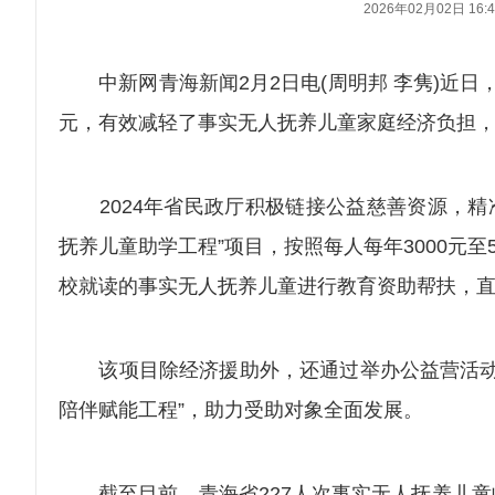
2026年02月02日 16:4
中新网青海新闻2月2日电(周明邦 李隽)近日，
元，有效减轻了事实无人抚养儿童家庭经济负担
2024年省民政厅积极链接公益慈善资源，精准
抚养儿童助学工程”项目，按照每人每年3000元
校就读的事实无人抚养儿童进行教育资助帮扶，
该项目除经济援助外，还通过举办公益营活动、
陪伴赋能工程”，助力受助对象全面发展。
截至目前，青海省227人次事实无人抚养儿童收