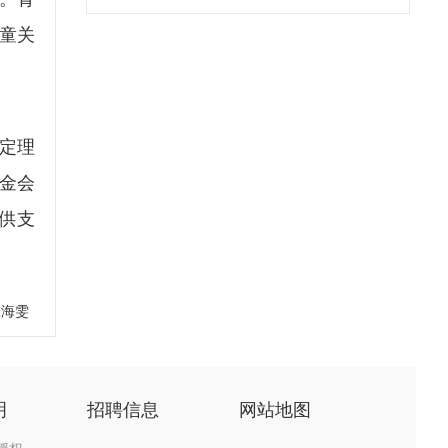
童关
定理
金会
供支
张海雯
明
招聘信息
网站地图