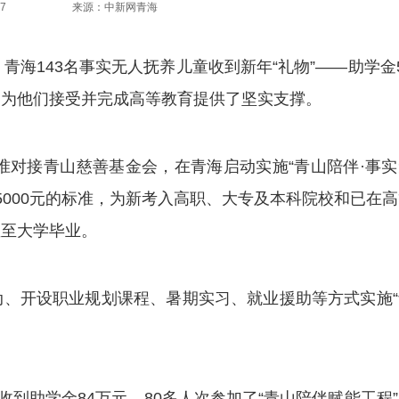
7
来源：中新网青海
青海143名事实无人抚养儿童收到新年“礼物”——助学金
，为他们接受并完成高等教育提供了坚实支撑。
对接青山慈善基金会，在青海启动实施“青山陪伴·事实
至5000元的标准，为新考入高职、大专及本科院校和已在
直至大学毕业。
开设职业规划课程、暑期实习、就业援助等方式实施“
到助学金84万元，80多人次参加了“青山陪伴赋能工程