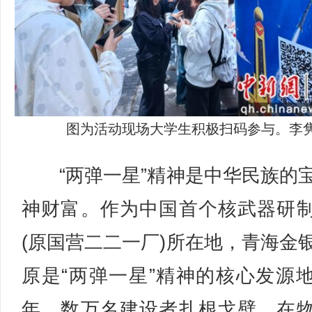
图为活动现场大学生积极扫码参与。李隽
“两弹一星”精神是中华民族的
神财富。作为中国首个核武器研
(原国营二二一厂)所在地，青海金
原是“两弹一星”精神的核心发源
年，数万名建设者扎根戈壁，在