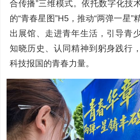
合传播”三维模式。依托数字化技
的“青春星图”H5，推动“两弹一星”
出展馆、走进青年生活，引导青
知晓历史、认同精神到躬身践行
科技报国的青春力量。