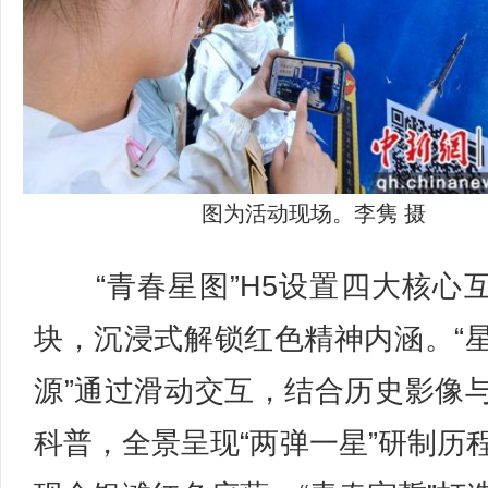
图为活动现场。李隽 摄
“青春星图”H5设置四大核心
块，沉浸式解锁红色精神内涵。“
源”通过滑动交互，结合历史影像
科普，全景呈现“两弹一星”研制历