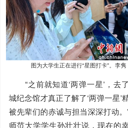
图为大学生正在进行“星图打卡”。李隽
“之前就知道‘两弹一星’，去
城纪念馆才真正了解了‘两弹一星’
被先辈们的赤诚与担当深深打动。
师范大学学生孙壮壮说，现在的