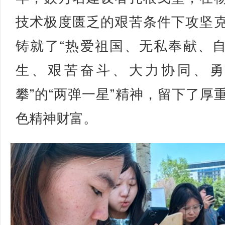
技术极度匮乏的艰苦条件下攻坚
铸就了“热爱祖国、无私奉献、
生、艰苦奋斗、大力协同、勇
攀”的“两弹一星”精神，留下了厚
色精神财富。