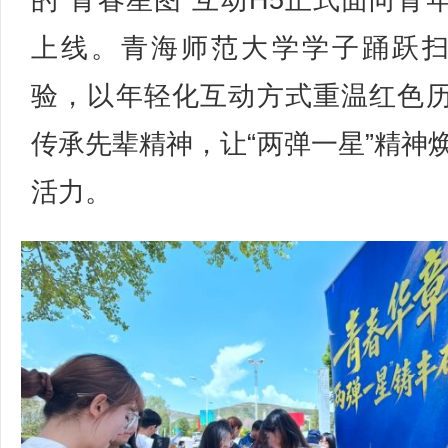
的“青春星图”互动H5正式面向青
上线。青海师范大学学子踊跃
验，以年轻化互动方式重温红色
传承先辈精神，让“两弹一星”精神
活力。