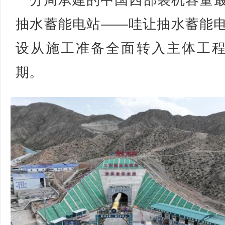
一分局承建的中国西部装机容量
抽水蓄能电站——哇让抽水蓄能
设从施工准备全面转入主体工
期。