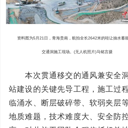
资料图为5月21日，青海贵南，航拍全长2642米的哇让抽水蓄
交通洞施工现场。(无人机照片)马铭言摄
本次贯通移交的通风兼安全洞
站建设的关键先导工程，施工过
临涌水、断层破碎带、软弱夹层
地质难题，技术难度大、安全防