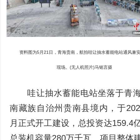
资料图为5月21日，青海贵南，航拍哇让抽水蓄能电站通风兼
现场。(无人机照片)马铭言摄
哇让抽水蓄能电站坐落于青海
南藏族自治州贵南县境内，于202
月正式开工建设，总投资达159.4
总装机容量280万千瓦。项目整体