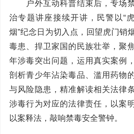
户外互动科普结束后，专场禁
治专题讲座接续开讲，民警以“
烟”纪念日为切入点，回望虎门销
毒患、捍卫家国的民族壮举，聚
年涉毒突出问题，运用真实案例
剖析青少年沾染毒品、滥用药物
与风险隐患，精准解读相关法律
涉毒行为对应的法律责任，以案
以案释法，敲响禁毒安全警钟。