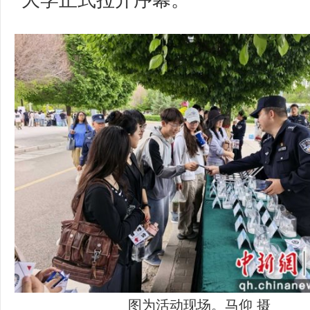
大学正式拉开序幕。
图为活动现场。马仰 摄