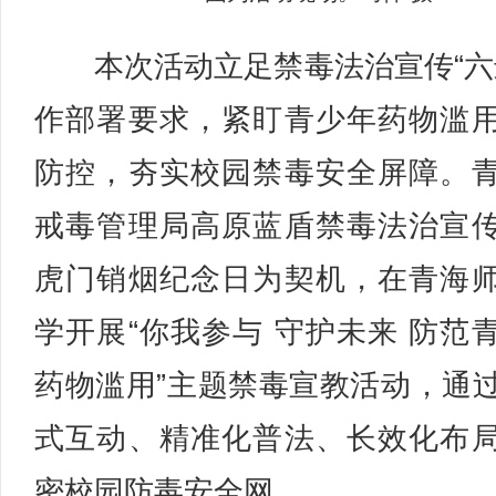
本次活动立足禁毒法治宣传“六
作部署要求，紧盯青少年药物滥
防控，夯实校园禁毒安全屏障。
戒毒管理局高原蓝盾禁毒法治宣
虎门销烟纪念日为契机，在青海
学开展“你我参与 守护未来 防范
药物滥用”主题禁毒宣教活动，通
式互动、精准化普法、长效化布
密校园防毒安全网。