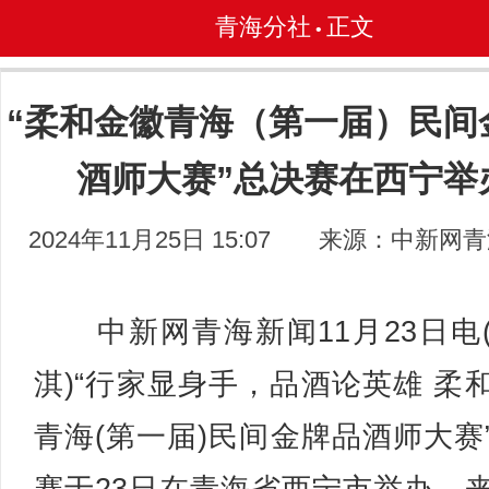
青海分社
正文
•
“柔和金徽青海（第一届）民间
酒师大赛”总决赛在西宁举
2024年11月25日 15:07
来源：中新网青
中新网青海新闻11月23日电
淇)“行家显身手，品酒论英雄 柔
青海(第一届)民间金牌品酒师大赛