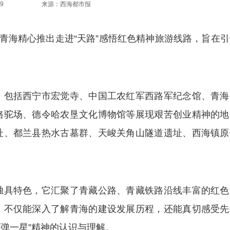
9
来源：西海都市报
海精心推出走进“天路”感悟红色精神旅游线路，旨在引
包括西宁市宏觉寺、中国工农红军西路军纪念馆、青海
骆驼场、德令哈农垦文化博物馆等展现艰苦创业精神的地
址、都兰县热水古墓群、天峻关角山隧道遗址、西海镇原
具特色，它汇聚了青藏公路、青藏铁路沿线丰富的红色
，不仅能深入了解青海的建设发展历程，还能真切感受先
两弹一星”精神的认识与理解。