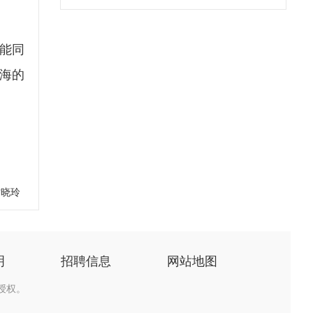
能同
海的
甘晓玲
明
招聘信息
网站地图
授权。