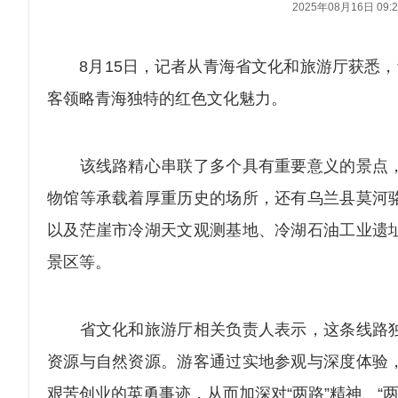
2025年08月16日 09:2
8月15日，记者从青海省文化和旅游厅获悉，青
客领略青海独特的红色文化魅力。
该线路精心串联了多个具有重要意义的景点，
物馆等承载着厚重历史的场所，还有乌兰县莫河
以及茫崖市冷湖天文观测基地、冷湖石油工业遗
景区等。
省文化和旅游厅相关负责人表示，这条线路独
资源与自然资源。游客通过实地参观与深度体验
艰苦创业的英勇事迹，从而加深对“两路”精神、“