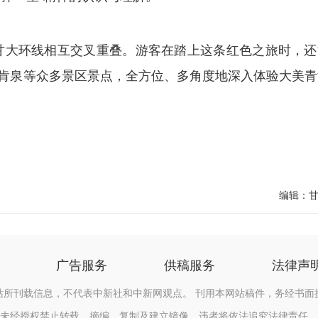
大环线相互交叉重叠。游客在踏上这条红色之旅时，还
肯泉等众多景区景点，全方位、多角度地深入体验大美青
编辑：
广告服务
供稿服务
法律声
站所刊载信息，不代表中新社和中新网观点。 刊用本网站稿件，务经书面
未经授权禁止转载、摘编、复制及建立镜像，违者将依法追究法律责任。