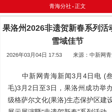
青海分社
正文
•
果洛州2026非遗贺新春系列活
雪域佳节
2026年03月04日 17:53
来源：中新网青
中新网青海新闻3月4日电 (
毛)3月2日至3日，果洛州成功举
级格萨尔文化(果洛)生态保护区建