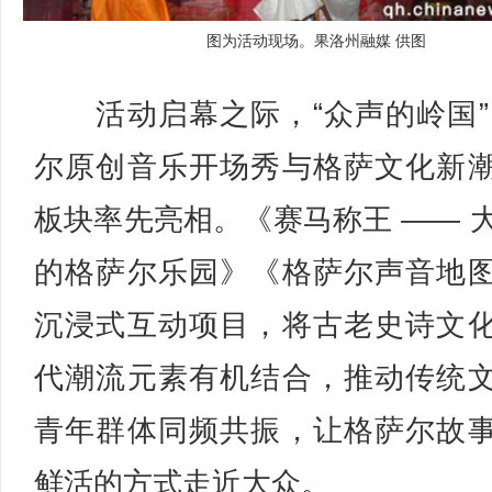
图为活动现场。果洛州融媒 供图
活动启幕之际，“众声的岭国”
尔原创音乐开场秀与格萨文化新
板块率先亮相。《赛马称王 —— 
的格萨尔乐园》《格萨尔声音地
沉浸式互动项目，将古老史诗文
代潮流元素有机结合，推动传统
青年群体同频共振，让格萨尔故
鲜活的方式走近大众。