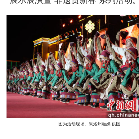
展示展演暨“非遗贺新春”系列活动
图为活动现场。果洛州融媒 供图