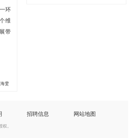
一环
个维
展带
张海雯
明
招聘信息
网站地图
授权。