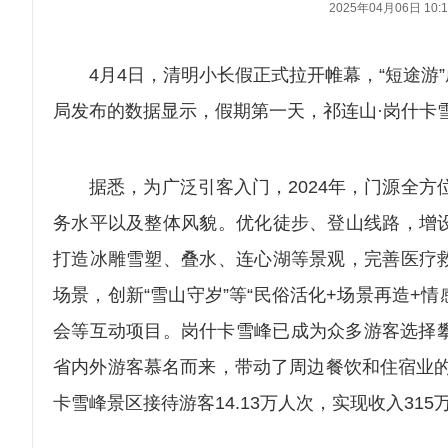
2025年04月06日 10:1
4月4日，清明小长假正式拉开帷幕，“短途游”
局发布的数据显示，假期第一天，祁连山·岗什卡雪
据悉，为广泛引客入门，2024年，门源全方位
务水平以及整体风貌。优化徒步、登山线路，增
打造冰雕雪塑、叠水、连心湖等景观，完善医疗
场景，创新“雪山守岁”等“民俗活化+场景再造+
会等互动项目。岗什卡雪峰已成为众多游客选择攀登
省内外游客慕名而来，带动了周边餐饮和住宿业的
卡雪峰景区接待游客14.13万人次，实现收入315