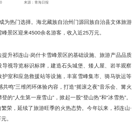
0
来源：青海日报
成为热门选择。海北藏族自治州门源回族自治县文体旅游
峰景区迎来4500余名游客，收入近25万元。
提升祁连山·岗什卡雪峰景区的基础设施、旅游产品品质
设导视导览标识标牌，建造石头城堡、矮人屋、岩羊观察
救护室和应急救援站等设施，丰富雪峰集市、骑马驮运等
情感共鸣”三维闭环体验内容，打造“摇滚之夜”音乐会、篝
的“人生第一座雪山”，掀起一股“登山热”和“冰雪热”
繁荣，延续了旅游旺季的火热态势。今年以来，祁连山·
万元。