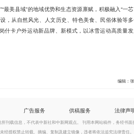
“最美县域”的地域优势和生态资源禀赋，积极融入“一芯
建设，从自然风光、人文历史、特色美食、民俗体验等多
岗什卡户外运动新品牌、新模式，以冰雪运动高质量发
编辑：
广告服务
供稿服务
法律声
站所刊载信息，不代表中新社和中新网观点。 刊用本网站稿件，务经书面
未经授权禁止转载、摘编、复制及建立镜像，违者将依法追究法律责任。