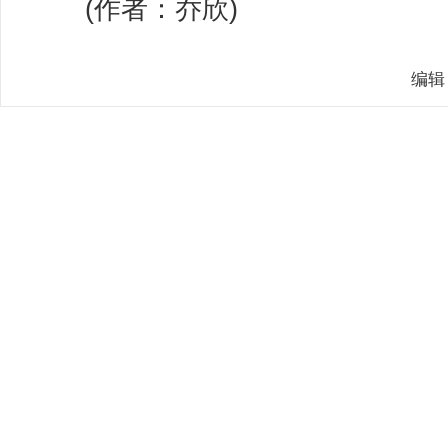
(作者：乔欣)
编辑