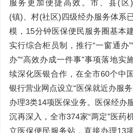
服务更加便捷高效。市、县(区
(镇)、村(社区)四级经办服务体系
模，15分钟医保便民服务圈基本
实行综合柜员制，推行“一窗通办”
办”“高效办成一件事”事项落地实
续深化医银合作，在全市60个中
银行营业网点设立“医保就近办服务
办理3类14项医保业务。医保经办
沉再深入，全市374家“两定”医药
立医保便民服务站，直接办理13