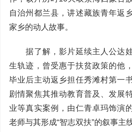
自治州都兰县，讲述藏族青年返
家乡的动人故事。
据了解，影片延续主人公达娃
生轨迹，曾受惠于扶贫政策的他
毕业后主动返乡担任秀滩村第一
剧情聚焦其推动教育普及、发展
业等真实案例，由仁青卓玛饰演
老师与其形成“智志双扶”的叙事主