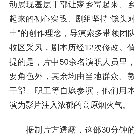
动展现基层干部让家乡富起来、
起来的初心实践。剧组坚持“镜头
土”的创作理念，导演索多带领团
牧区采风，剧本历经12次修改。
提的是，片中50余名演职人员里
要角色外，其余均由当地群众、
干部、职工等自愿参演，他们用
演为影片注入浓郁的高原烟火气。
据制片方透露，这部30分钟