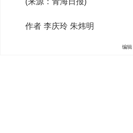
(来源：青海日报)
作者 李庆玲 朱炜明
编辑