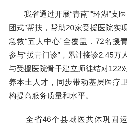
我省通过开展“青南”“环湖”支医
团式”帮扶，帮助20家受援医院实
急救“五大中心”全覆盖，72名援
参与“援青门诊”，累计接诊2.45万
与受援医院骨干建立师徒结对122
养本土人才，同步带动基层医疗
构提高服务质量和水平。
全省46个县域医共体巩固运