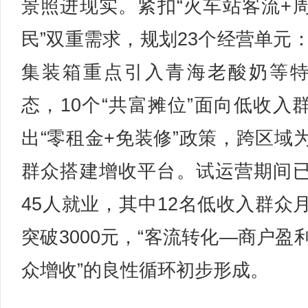
景照进现实。紧扣“火车站客流+
民”双重需求，规划23个经营单元：
集装箱重点引入青海老酸奶等
态，10个“共富摊位”面向低收入
出“零租金+免装修”政策，跨区域
群众搭建增收平台。试运营期间
45人就业，其中12名低收入群众
突破3000元，“客流转化—商户盈
众增收”的良性循环初步形成。