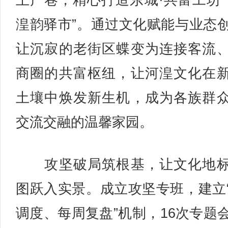
土产巷，精心打造东城·共富工坊“
湟韵驿市”。通过文化赋能与业态
让沉寂的老街区蝶变为连接客流
商圈的共富枢纽，让河湟文化在
土壤中焕发新生机，成为各族群
交流交融的温馨家园。
攻坚破局筑根基，让文化地标
图跃入实景。成立攻坚专班，建立
调度、每周复盘”机制，16次专题