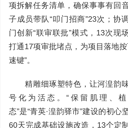
项拆解任务清单，确保事事有回
子成员带队“叩门招商”23次；协
门创新“联审联批”模式，13次现
打通17项审批堵点，为项目落地按
速键”。
精雕细琢塑特色，让河湟韵味
号化为活态。“保留肌理、植
态”是“青英·湟韵驿市”建设的初心
60天完成基础设施改造，13个定