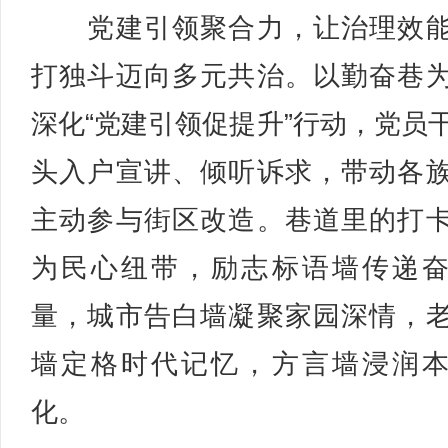
党建引领聚合力，让治理效能
打独斗迈向多元共治。以勤奋巷
深化“党建引领促提升”行动，党员
头入户宣讲、倾听诉求，带动各
主动参与街区改造。巷道里的打
为民心纽带，励志标语墙传递
量，城市告白墙凝聚家园深情，
墙定格时代记忆，方言墙浸润
化。