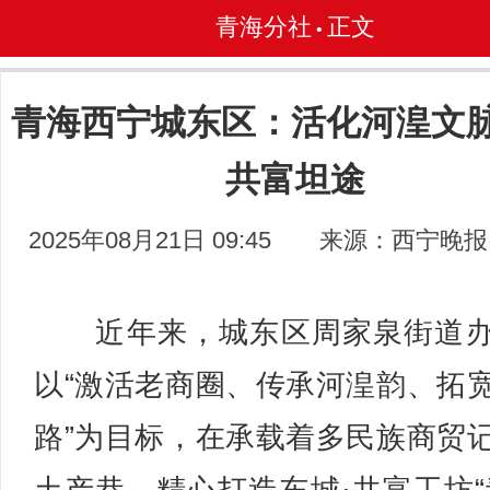
青海分社
正文
•
青海西宁城东区：活化河湟文脉
共富坦途
2025年08月21日 09:45
来源：西宁晚报
近年来，城东区周家泉街道办
以“激活老商圈、传承河湟韵、拓
路”为目标，在承载着多民族商贸