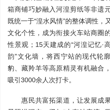
箱商铺巧妙融入河湟剪纸等非遗
既统一于“湟水风情”的整体调性，
文化个性，成为衔接火车站商圈
性景观；15天建成的“河湟记忆·
韵”文化墙，将西宁站的现代轮
豹、藏羚羊等高原精灵有机融合
吸引3000余人次打卡。
惠民共富拓渠道，让发展成果