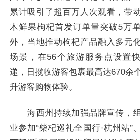
累计吸引了超百万人次观看，带
木鲜果枸杞首发订单量突破5万
外，当地推动枸杞产品融入多元
场景，在56个旅游服务点设置
递，日揽收游客包裹最高达670余
升游客购物体验。
海西州持续加强品牌宣传，组
业参加“柴杞巡礼全国行·杭州站”