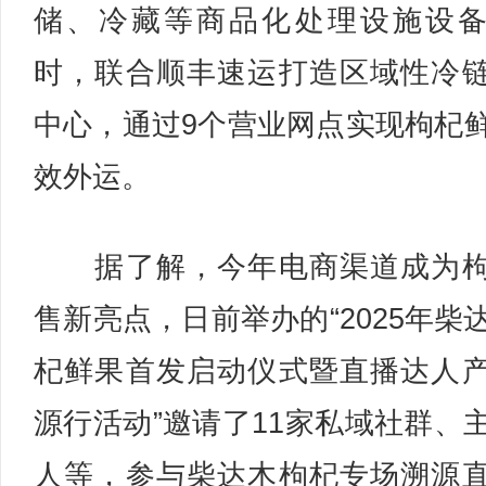
储、冷藏等商品化处理设施设
时，联合顺丰速运打造区域性冷
中心，通过9个营业网点实现枸杞
效外运。
据了解，今年电商渠道成为枸
售新亮点，日前举办的“2025年柴
杞鲜果首发启动仪式暨直播达人
源行活动”邀请了11家私域社群、
人等，参与柴达木枸杞专场溯源