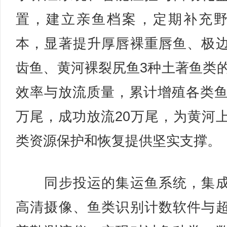
置，建立亲鱼档案，定期补充
本，显著提升厚唇裸重唇鱼、极
齿鱼、黄河裸裂尻鱼3种土著鱼类
效率与放流质量，累计增殖各类鱼
万尾，成功放流20万尾，为黄河
类资源保护和恢复提供坚实支撑。
同步投运的集运鱼系统，集成
高清摄像、鱼类识别计数软件与