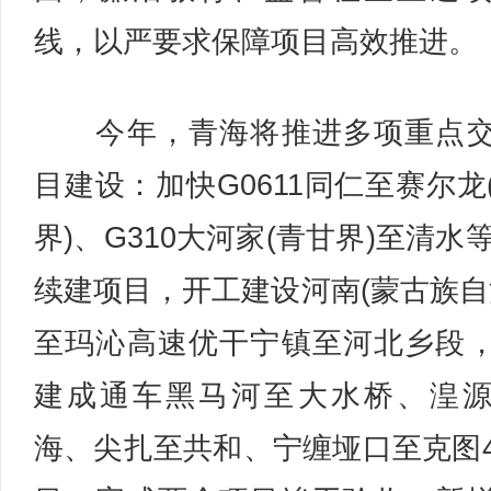
线，以严要求保障项目高效推进。
今年，青海将推进多项重点交
目建设：加快G0611同仁至赛尔龙
界)、G310大河家(青甘界)至清水等
续建项目，开工建设河南(蒙古族自
至玛沁高速优干宁镇至河北乡段
建成通车黑马河至大水桥、湟
海、尖扎至共和、宁缠垭口至克图