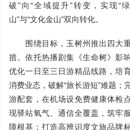
破”向“全域提升”转变，实现“
山”与“文化金山”双向转化。
围绕目标，玉树州推出四大重
措。依托热播剧集《生命树》影
优化一日至三日游精品线路，培
消费业态，破解“旅长游短”难题；
游配套，在机场设免费健康体检
现驿站氧气、通信全覆盖，筑牢
障根基；打造高辨识度文旅品牌