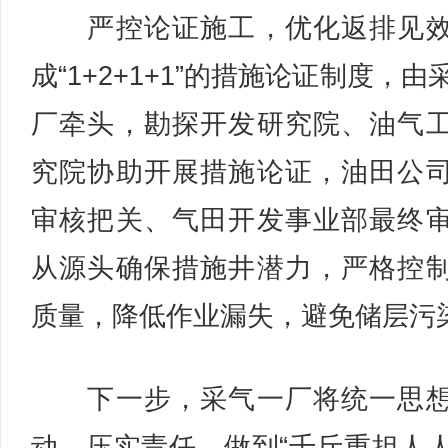
严控论证施工，优化返排见效
成“1+2+1+1”的措施论证制度，由
厂牵头，勘探开发研究院、油气
究院协助开展措施论证，油田公
审核把关、气田开发事业部最终
从源头确保措施井潜力，严格控
质量，降低作业漏失，避免储层污
下一步，采气一厂将统一思想
动，压实责任，做到“千斤重担人