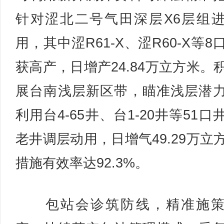
针对涩北二号气田深层X6层组
用，其中涩R61-X、涩R60-X等8
获高产，日增产24.84万立方米。
展台南浅层新区带，瞄准浅层潜
利用台4-65井、台1-20井等51口
老井调层动用，日增气49.29万立
措施有效率达92.3%。
包站会诊筑防线，精准施策