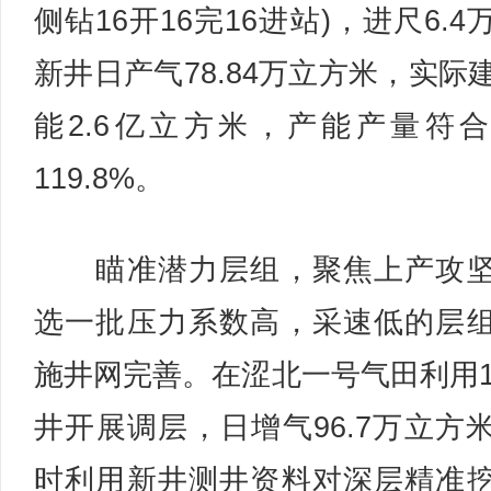
侧钻16开16完16进站)，进尺6.4
新井日产气78.84万立方米，实际
能2.6亿立方米，产能产量符
119.8%。
瞄准潜力层组，聚焦上产攻坚
选一批压力系数高，采速低的层
施井网完善。在涩北一号气田利用1
井开展调层，日增气96.7万立方
时利用新井测井资料对深层精准