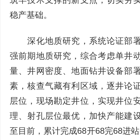
筑牢技术支撑的新支点，切实夯
稳产基础。
深化地质研究，系统论证部署
强前期地质研究，综合考虑单井
量、井网密度、地面钻井设备部
素，核查气藏有利区域，逐井论
层位，现场勘定井位，实现井位
理、射孔层位最优，加快产能建
至目前，累计完成68开68完68进站