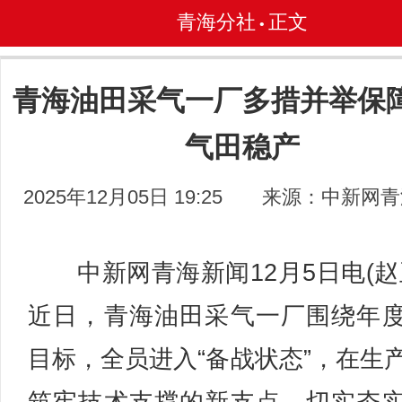
青海分社
正文
•
青海油田采气一厂多措并举保
气田稳产
2025年12月05日 19:25
来源：中新网青
中新网青海新闻12月5日电(赵
近日，青海油田采气一厂围绕年
目标，全员进入“备战状态”，在生