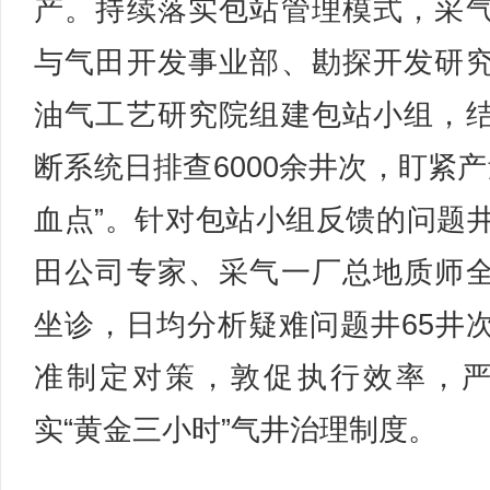
产。持续落实包站管理模式，采
与气田开发事业部、勘探开发研
油气工艺研究院组建包站小组，
断系统日排查6000余井次，盯紧产
血点”。针对包站小组反馈的问题
田公司专家、采气一厂总地质师
坐诊，日均分析疑难问题井65井
准制定对策，敦促执行效率，
实“黄金三小时”气井治理制度。