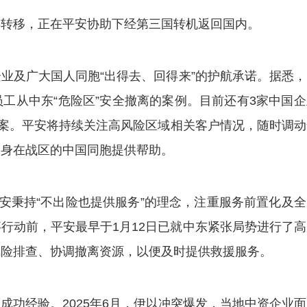
转移，正在平安协助下经第三国转机返回国内。
及广大国人同胞“出得去、回得来”的护航承诺。据悉，
工从中东“危险区”安全撤离的案例。目前还有3家中国企
方案。平安将持续关注高风险区域相关客户情况，随时调动
为身在战区的中国同胞提供帮助。
秉持“不出险也提供服务”的理念，注重服务前置化及全
行动前，平安最早于1月12日已就中东紧张局势进行了高
风险排查、协调撤离资源，以便及时提供救援服务。
经验。2025年6月，伊以冲突爆发，当地中资企业面