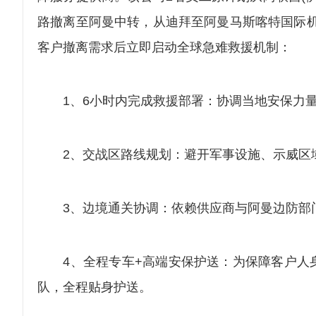
路撤离至阿曼中转，从迪拜至阿曼马斯喀特国际机
客户撤离需求后立即启动全球急难救援机制：
1、6小时内完成救援部署：协调当地安保力量
2、交战区路线规划：避开军事设施、示威区域
3、边境通关协调：依赖供应商与阿曼边防部门
4、全程专车+高端安保护送：为保障客户人身
队，全程贴身护送。