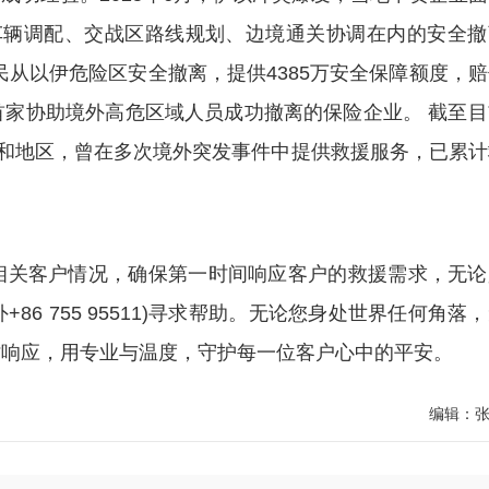
车辆调配、交战区路线规划、边境通关协调在内的安全撤
公民从以伊危险区安全撤离，提供4385万安全保障额度，
业首家协助境外高危区域人员成功撤离的保险企业。 截至
家和地区，曾在多次境外突发事件中提供救援服务，已累计
关客户情况，确保第一时间响应客户的救援需求，无论
86 755 95511)寻求帮助。无论您身处世界任何角落
时响应，用专业与温度，守护每一位客户心中的平安。
编辑：