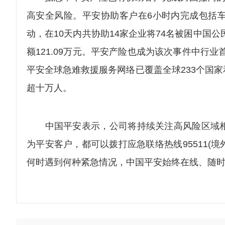
高安全风险。平安协助客户在6小时内完成包括
动，在10天内共协助14家企业将74名被困中国
额121.09万元。平安产险也成为该次事件中行
平安全球急难救援服务网络已覆盖全球233个国
超十万人。
中国平安表示，公司将持续关注高风险区域相
为平安客户，都可以拨打应急联络热线95511(境外+
何时遇到何种紧急情况，中国平安始终在线、随