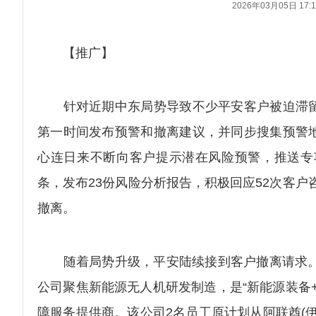
2026年03月05日 17:1
【推广】
针对近期中东局势导致不少平安客户被迫滞留
第一时间发布预警和撤离建议，并同步搜集预警
心连日来不断向客户提示潜在风险预警，推送专
条，发布23份风险分析报告，积极回应52次客户
撤离。
随着局势升级，平安陆续接到客户撤离请求。3
公司聚焦新能源无人机研发制造，是“新能源装备
障服务提供商。该公司2名员工原计划从阿联酋(