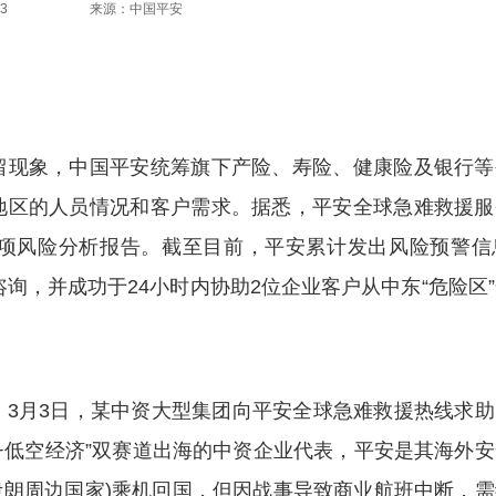
3
来源：中国平安
现象，中国平安统筹旗下产险、寿险、健康险及银行等
地区的人员情况和客户需求。据悉，平安全球急难救援服
项风险分析报告。截至目前，平安累计发出风险预警信息
咨询，并成功于24小时内协助2位企业客户从中东“危险区
月3日，某中资大型集团向平安全球急难救援热线求助
+低空经济”双赛道出海的中资企业代表，平安是其海外安
伊朗周边国家)乘机回国，但因战事导致商业航班中断，需