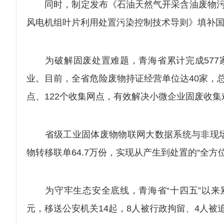
同时，制定发布《石油天然气开采含油废物污染
风电机组叶片利用处置污染控制技术导则》填补
为破解固废处置难题，青海省累计完成577家
业。目前，全省危险废物持证经营单位达40家，总
点、122个收集网点，有效解决小微企业固废收集
省级工业固体废物物联网大数据系统与非现场巡
物转移联单64.7万份，实现从产生到处置的“全
为守牢生态安全底线，青海省“十四五”以来累计
元，移送公安机关14起，8人被行政拘留、4人被