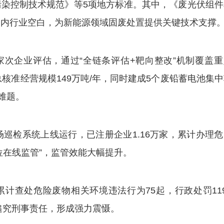
控制技术规范》等5项地方标准。其中，《废光伏组件
国内行业空白，为新能源领域固废处置提供关键技术支撑
次企业评估，通过“全链条评估+靶向整改”机制覆盖重
核准经营规模149万吨/年，同时建成5个废铅蓄电池集
难题。
检系统上线运行，已注册企业1.16万家，累计办理危
方位在线监管”，监管效能大幅提升。
查处危险废物相关环境违法行为75起，行政处罚119
追究刑事责任，形成强力震慑。