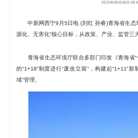
2025年09月06日 09:4
中新网西宁9月5日电 (刘红 孙睿)青海省生
源化、无害化”核心目标，从政策、产业、监管三
青海省生态环境厅联合多部门印发《青海省“十四
的“1+18”制度进行“废改立留”，构建起“1+
域”管理。