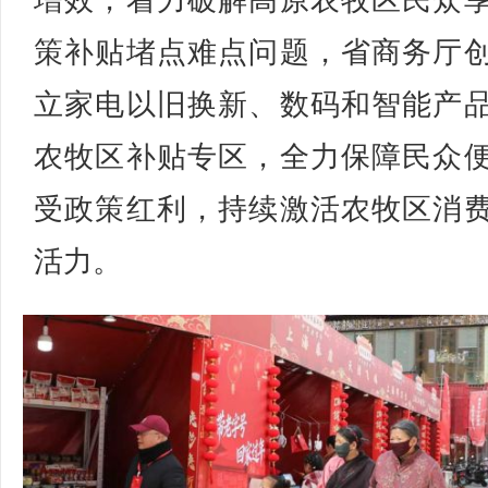
增效，着力破解高原农牧区民众
策补贴堵点难点问题，省商务厅
立家电以旧换新、数码和智能产
农牧区补贴专区，全力保障民众
受政策红利，持续激活农牧区消
活力。