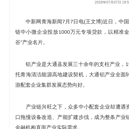
2026年07月07日 19:5
中新网青海新闻7月7日电(王文博)近日，中国
链中小微企业投放1000万元专项贷款，以精准
谷”产业名片。
铝产业是大通县发展三十余年的支柱产业，19
托青海清洁能源高地建设契机，大通铝产业全面
游配套企业集群发展态势向好。
产业链兴旺之下，众多中小配套企业却遭遇资
口拖慢设备改造、产能扩建步伐，成为整条产业
金融机构直面产业实际需求。