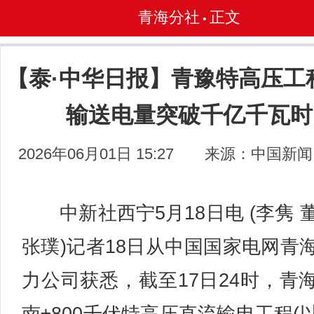
青海分社
正文
•
【泰·中华日报】青豫特高压工
输送电量突破千亿千瓦时
2026年06月01日 15:27
来源：中国新闻
中新社西宁5月18日电 (李隽 
张璞)记者18日从中国国家电网青
力公司获悉，截至17日24时，青