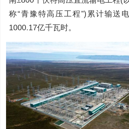
南±800千伏特高压直流输电工程(
称“青豫特高压工程”)累计输送
1000.17亿千瓦时。