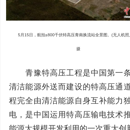
5月15日，航拍±800千伏特高压青南换流站全景图。(无人机照
摄
青豫特高压工程是中国第一条
清洁能源外送而建设的特高压通
程完全由清洁能源自身互补能力
电，是中国运用特高压输电技术
能源大规模开发利用的一次重大创