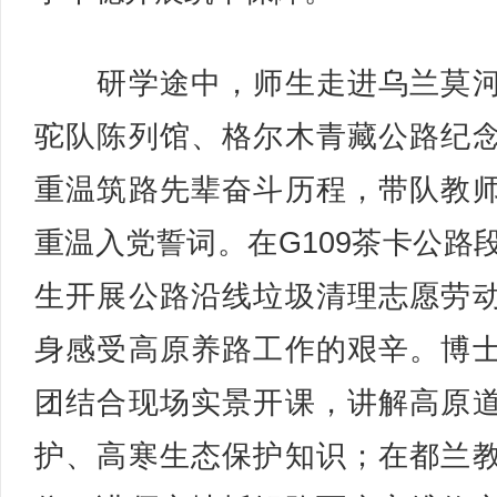
研学途中，师生走进乌兰莫河
驼队陈列馆、格尔木青藏公路纪
重温筑路先辈奋斗历程，带队教
重温入党誓词。在G109茶卡公路
生开展公路沿线垃圾清理志愿劳
身感受高原养路工作的艰辛。博
团结合现场实景开课，讲解高原
护、高寒生态保护知识；在都兰