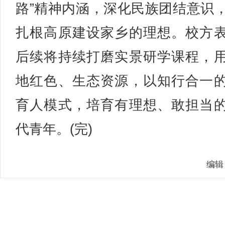
路”精神内涵，深化民族团结意识
扎根高原建设家乡的理想。校方
后续将持续打磨实景研学课程，
地红色、生态资源，以知行合一
育人模式，培育有理想、敢担当
代青年。(完)
编辑