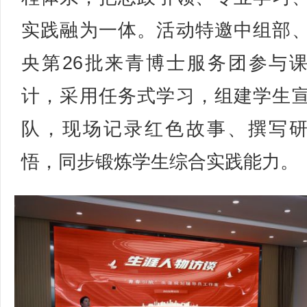
实践融为一体。活动特邀中组部
央第26批来青博士服务团参与
计，采用任务式学习，组建学生
队，现场记录红色故事、撰写
悟，同步锻炼学生综合实践能力。