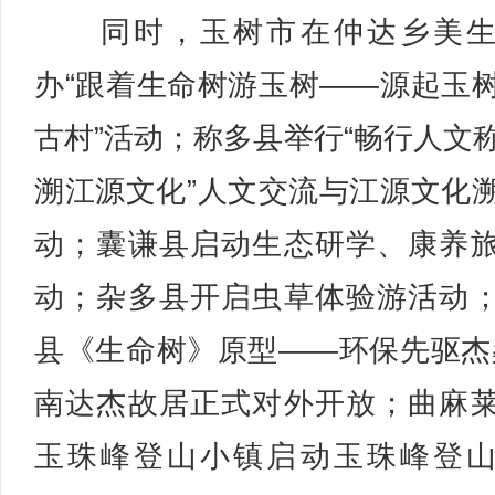
同时，玉树市在仲达乡美生
办“跟着生命树游玉树——源起玉
古村”活动；称多县举行“畅行人文
溯江源文化”人文交流与江源文化
动；囊谦县启动生态研学、康养
动；杂多县开启虫草体验游活动
县《生命树》原型——环保先驱杰
南达杰故居正式对外开放；曲麻
玉珠峰登山小镇启动玉珠峰登