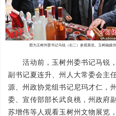
图为玉树州委书记马锐（右二）参观展览。玉树融媒
活动前，玉树州委书记马锐，
副书记夏连升、州人大常委会主
源、州政协党组书记尼玛才仁，
委、宣传部部长武良桃，州政府
苏增伟等人观看玉树州文物展览