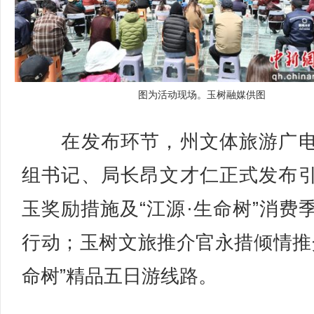
图为活动现场。玉树融媒供图
在发布环节，州文体旅游广电
组书记、局长昂文才仁正式发布
玉奖励措施及“江源·生命树”消费
行动；玉树文旅推介官永措倾情推
命树”精品五日游线路。