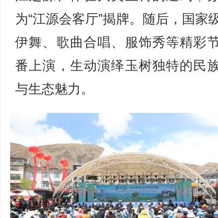
为“江源会客厅”揭牌。随后，国家
伊舞、歌曲合唱、服饰秀等精彩
番上演，生动演绎玉树独特的民
与生态魅力。