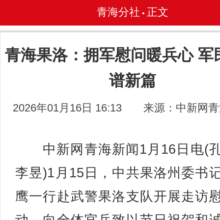
青海分社
正文
•
青海果洛：拥军慰问暖兵心 军
谱新篇
2026年01月16日 16:13
来源：中新网青
中新网青海新闻1月16日电(
李昱)1月15日，中共果洛州委书
鹰一行赴武警果洛支队开展走访