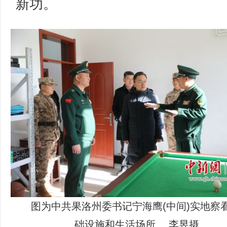
新功。
图为中共果洛州委书记宁海鹰(中间)实地察
础设施和生活场所。 李昱摄