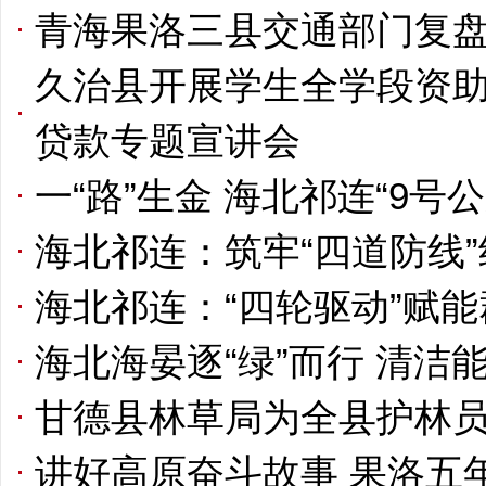
青海果洛三县交通部门复
久治县开展学生全学段资
贷款专题宣讲会
一“路”生金 海北祁连“9号
海北祁连：筑牢“四道防线
海北祁连：“四轮驱动”赋
海北海晏逐“绿”而行 清洁
甘德县林草局为全县护林员
讲好高原奋斗故事 果洛五