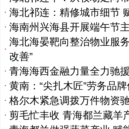
海北祁连：精修城市细节 
海南州兴海县开展端午节主
海北海晏靶向整治物业服务 
改善”
青海海西金融力量全力驰
黄南：“尖扎木匠”劳务品
格尔木紧急调拨万件物资
剪毛忙丰收 青海都兰藏羊