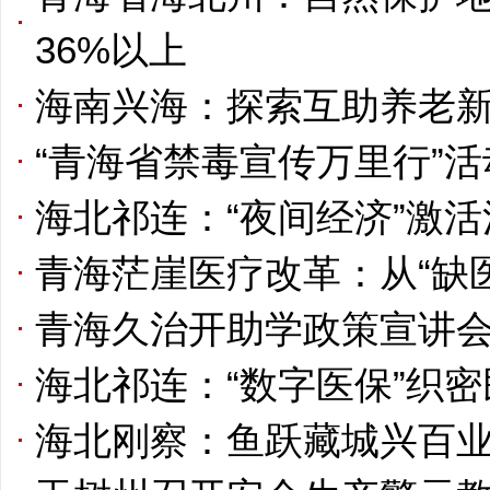
36%以上
海南兴海：探索互助养老
“青海省禁毒宣传万里行”
海北祁连：“夜间经济”激
青海茫崖医疗改革：从“缺医
青海久治开助学政策宣讲会
海北祁连：“数字医保”织
海北刚察：鱼跃藏城兴百业