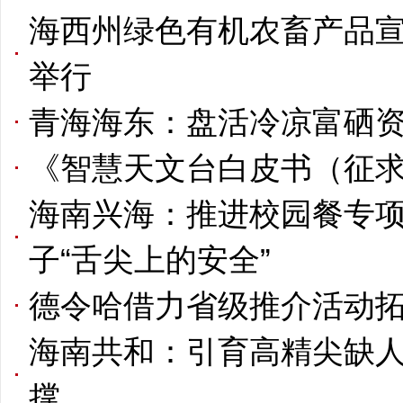
海西州绿色有机农畜产品
举行
青海海东：盘活冷凉富硒资
《智慧天文台白皮书（征
海南兴海：推进校园餐专项
子“舌尖上的安全”
德令哈借力省级推介活动
海南共和：引育高精尖缺人
撑