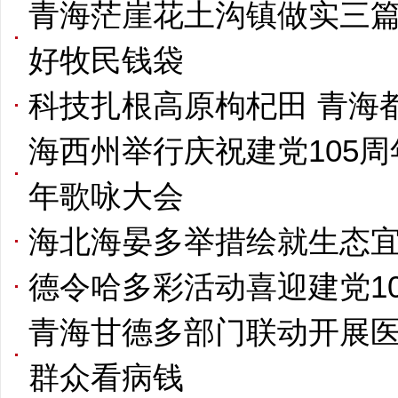
青海茫崖花土沟镇做实三篇
好牧民钱袋
科技扎根高原枸杞田 青海
海西州举行庆祝建党105周
年歌咏大会
海北海晏多举措绘就生态
德令哈多彩活动喜迎建党10
青海甘德多部门联动开展医
群众看病钱