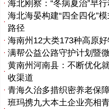
海北刚察：“冬病夏治”早行
海北海晏构建“四全四化”
路径
海南州12大类173种高原
满帮公益公路守护计划暨
黄南州河南县：不断优化就
收渠道
青海久治多措织密养老保障
班玛携九大本土企业亮相青