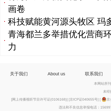
画卷
科技赋能黄河源头牧区 玛
青海都兰多举措优化营商环
力
关于我们
About us
联系我们
本网站所刊
未经
[
网上传播视听节目许可证(0106168)
] [
京ICP证040655号
] [
京
违法和不良信息举报电话：156997880