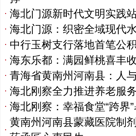
海北门源新时代文明实践
海北门源：织密全域现代水
中行玉树支行落地首笔公
海东乐都：满园鲜桃喜丰收
青海省黄南州河南县：人
海北刚察全力推进养老服
海北刚察：幸福食堂“跨界
黄南州河南县蒙藏医院制