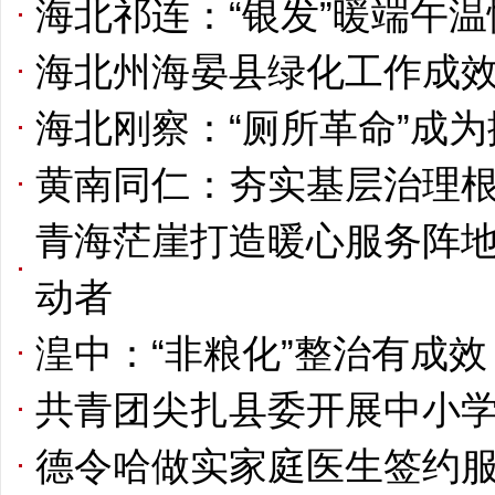
海北祁连：“银发”暖端午温
海北州海晏县绿化工作成
海北刚察：“厕所革命”成
黄南同仁：夯实基层治理根
青海茫崖打造暖心服务阵地
动者
湟中：“非粮化”整治有成效 
共青团尖扎县委开展中小
德令哈做实家庭医生签约服