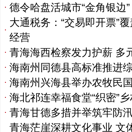
德令哈盘活城市“金角银边”
大通税务：“交易即开票”
经营
青海海西检察发力护薪 多
海南州同德县高标准推进
海南州兴海县举办农牧民
海北祁连幸福食堂“织密”
青海甘德多措并举筑牢防汛
青海茫崖深耕文化事业 文