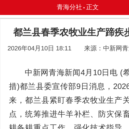
青海分社
正文
•
都兰县春季农牧业生产蹄疾
2026年04月10日 18:11
来源：中新网青
中新网青海新闻4月10日电 (
措)都兰县委宣传部9日消息，202
来，都兰县紧盯春季农牧业生产
点，统筹推进牛羊补栏、防灾保
耕备耕重点工作，强化技术指导