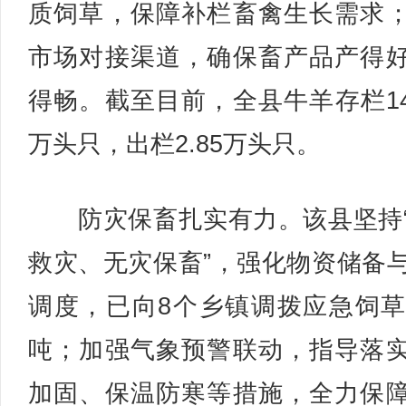
质饲草，保障补栏畜禽生长需求
市场对接渠道，确保畜产品产得
得畅。截至目前，全县牛羊存栏148
万头只，出栏2.85万头只。
防灾保畜扎实有力。该县坚持
救灾、无灾保畜”，强化物资储备
调度，已向8个乡镇调拨应急饲草1
吨；加强气象预警联动，指导落
加固、保温防寒等措施，全力保