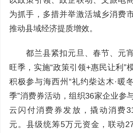
以政策引领、政企联动、文旅电
为抓手，多措并举激活城乡消费
推动县域经济提质增效。
都兰县紧扣元旦、春节、元宵
旺季，实施“政策引领+惠民让利”
积极参与海西州“礼约柴达木·暖
季”消费券活动，组织36家企业参
云闪付消费券发放，撬动消费31
元。县级统筹5万元资金，联动2