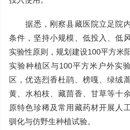
投入使用。
据悉，刚察县藏医院立足院内
条件，坚持小规模、低投入、低
实验性原则，规划建设100平方米
实验种植区与100平方米户外实
区，优选烈香杜鹃、榜嘎、绿绒
黄、水柏枝、藏茴香、甘草等十
原特色珍稀及常用藏药材开展人
驯化与仿野生种植试验。