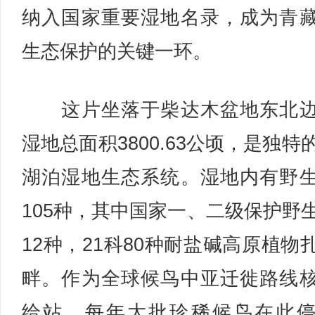
纳入国家重要湿地名录，成为青
生态保护的关键一环。
这片坐落于柴达木盆地东北边
湿地总面积3800.63公顷，是独特
湖泊湿地生态系统。湿地内有野
105种，其中国家一、二级保护野
12种，21科80种耐盐碱高原植物
畔。作为全球候鸟中亚迁徙路线
给站，每年大批珍稀候鸟在此