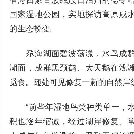
省海西蒙古族藏族自治州的德令
国家湿地公园，实地探访高原咸
的生态蜕变。
尕海湖面碧波荡漾，水鸟成群
湖面，成群黑颈鹤、大天鹅在浅
觅食。随处可见修复一新的自然岸
“前些年湿地鸟类种类单一，
积也逐年缩减，经过湖岸修复、