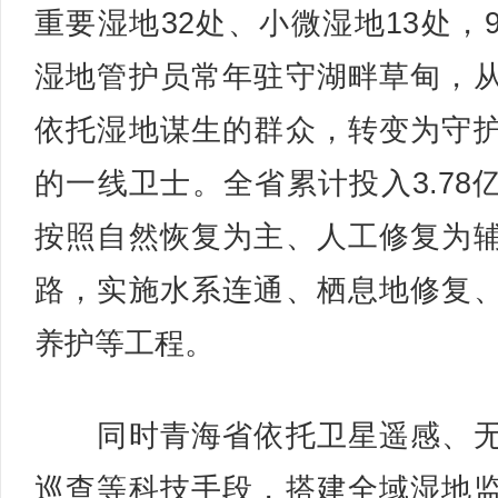
重要湿地32处、小微湿地13处，9
湿地管护员常年驻守湖畔草甸，
依托湿地谋生的群众，转变为守
的一线卫士。全省累计投入3.78
按照自然恢复为主、人工修复为
路，实施水系连通、栖息地修复
养护等工程。
同时青海省依托卫星遥感、无
巡查等科技手段，搭建全域湿地