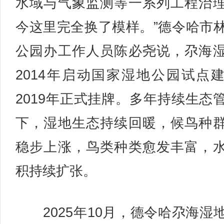
水域与气象监测等一系列工程治
今这里完全换了模样。”德令哈市
公园办工作人员陈必尧说，尕海
2014年启动国家湿地公园试点
2019年正式挂牌。多年持续生态
下，湿地生态持续回暖，候鸟种
稳步上涨，鸟类种类愈发丰富，
积持续扩张。
2025年10月，德令哈尕海湿