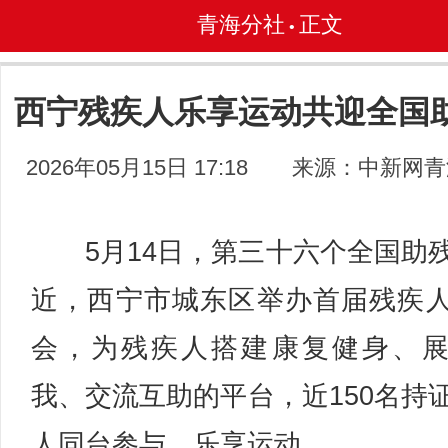
青海分社
正文
•
西宁残疾人乐享运动共迎全国
2026年05月15日 17:18
来源：中新网青
5月14日，第三十六个全国助
近，西宁市城东区举办首届残疾
会，为残疾人搭建康复健身、
我、交流互助的平台，近150名持
人同台参与、乐享运动。