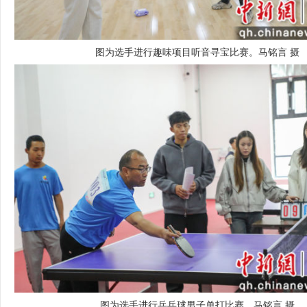
图为选手进行趣味项目听音寻宝比赛。马铭言 摄
图为选手进行乒乓球男子单打比赛。马铭言 摄