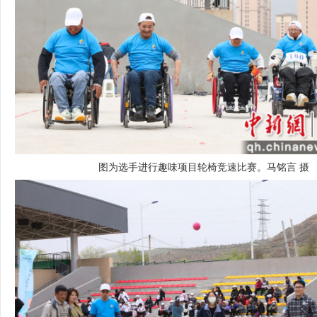
图为选手进行趣味项目轮椅竞速比赛。马铭言 摄