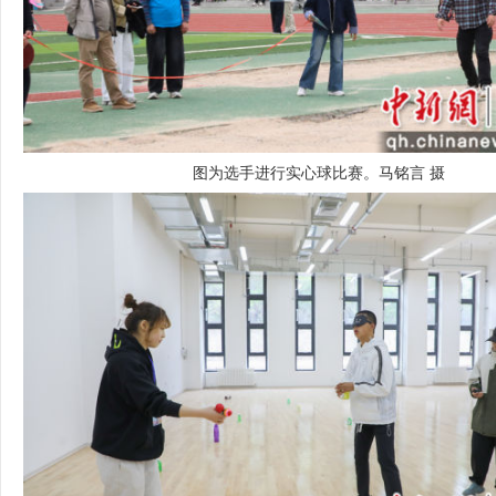
图为选手进行实心球比赛。马铭言 摄