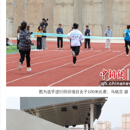
图为选手进行田径项目女子100米比赛。马铭言 摄