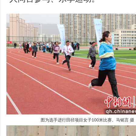
图为选手进行田径项目女子100米比赛。马铭言 摄