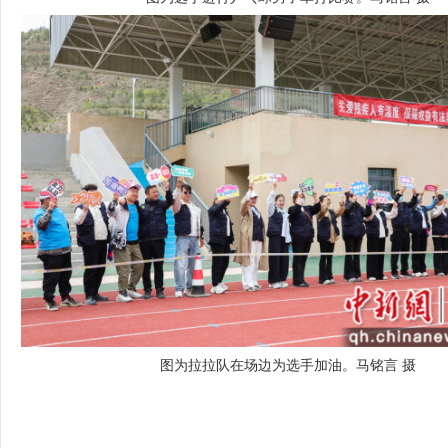
图为拉拉队在场边为选手加油。马铭言 摄