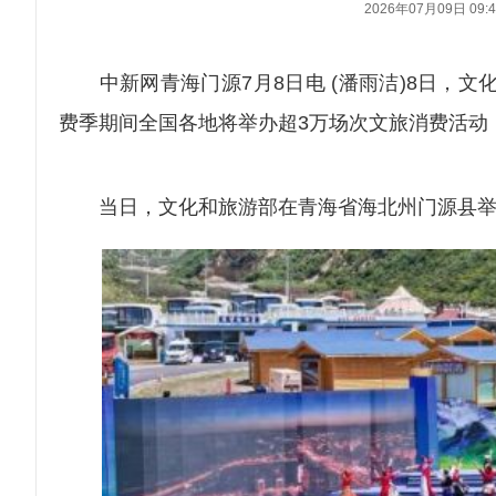
2026年07月09日 09:4
中新网青海门源7月8日电 (潘雨洁)8日，文
费季期间全国各地将举办超3万场次文旅消费活动，
当日，文化和旅游部在青海省海北州门源县举办