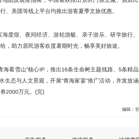
暑地图及观星指南；中国银联推出景区门票立减、酒店民
出行、美团等线上平台均推出游客夏季文旅优惠。
海度假、夜间经济、游轮游艇、亲子游乐、研学旅行、
供给，助力居民游客欢度暑期时光，畅享美好旅途。
看雪山”核心IP，推出16条生命树主题线路、5条精品
水生态与人文景观，开展“青海家宴”推广活动，并发放涵
000万元。(完)
编辑：