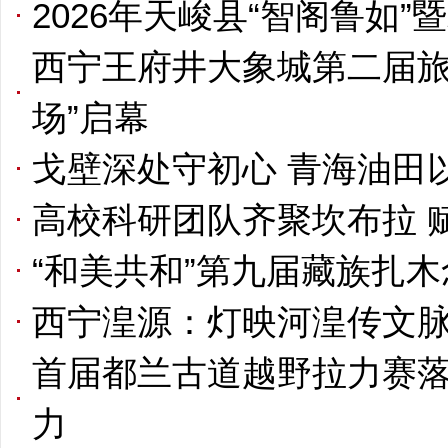
2026年天峻县“智阁鲁如
西宁王府井大象城第二届旅
场”启幕
戈壁深处守初心 青海油田
高校科研团队齐聚坎布拉 
“和美共和”第九届藏族扎
西宁湟源：灯映河湟传文脉
首届都兰古道越野拉力赛落
力