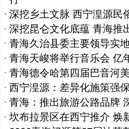
深挖乡土文脉 西宁湟源民
深挖昆仑文化底蕴 青海推
青海久治县委主要领导实
青海天峻将举行音乐会 亿
青海德令哈第四届巴音河
西宁湟源：差异化施策强保
青海：推出旅游公路品牌 
坎布拉景区在西宁推介 焕