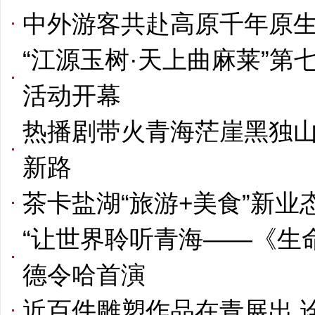
中外游客共赴高原千年原生
“江源玉树·天上曲麻莱”
活动开幕
热播剧带火青海茫崖黑独山
新路
茶卡盐湖“旅游+美食”新业
“让世界聆听青海——《生
德令哈首演
近百件雕塑作品在青展出 