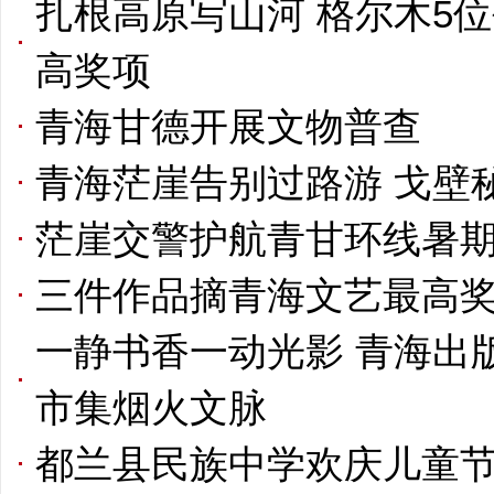
扎根高原写山河 格尔木5
高奖项
青海甘德开展文物普查
青海茫崖告别过路游 戈壁
茫崖交警护航青甘环线暑
三件作品摘青海文艺最高奖
一静书香一动光影 青海出
市集烟火文脉
都兰县民族中学欢庆儿童