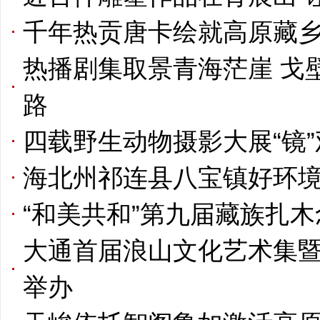
千年热贡唐卡绘就高原藏
热播剧集取景青海茫崖 戈
路
四载野生动物摄影大展“镜
海北州祁连县八宝镇好环
“和美共和”第九届藏族扎
大通首届浪山文化艺术集
举办