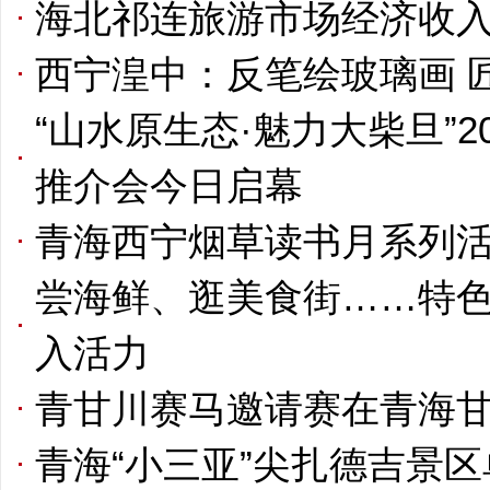
海北祁连旅游市场经济收
西宁湟中：反笔绘玻璃画 
“山水原生态·魅力大柴旦”
推介会今日启幕
青海西宁烟草读书月系列
尝海鲜、逛美食街……特
入活力
青甘川赛马邀请赛在青海
青海“小三亚”尖扎德吉景