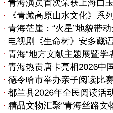
青海演员首次荣获上海白
《青藏高原山水文化》系
青海茫崖：“火星”地貌带
电视剧《生命树》安多藏
青海“地方文献主题展暨学
青海热贡唐卡亮相2026
德令哈市举办亲子阅读比赛
都兰县2026年全民阅读活
精品文物汇聚“青海丝路文