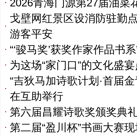
2026青海门源第27届油
戈壁网红景区设消防驻勤点
游客平安
“‘骏马奖’获奖作家作品书
为这场“家门口”的文化盛宴
“吉狄马加诗歌计划·首届
在互助举行
第六届昌耀诗歌奖颁奖典
第二届“盈川杯”书画大赛