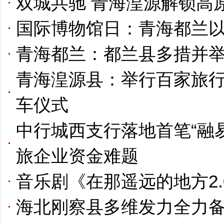
双城共驰 青海湟源解锁高
国际博物馆日：青海都兰以
青海都兰：都兰县多措并
青海湟源县：举行百家旅
车仪式
中行城西支行落地首笔“融易
旅企业资金难题
音乐剧《在那遥远的地方2.
海北刚察县多维发力全力