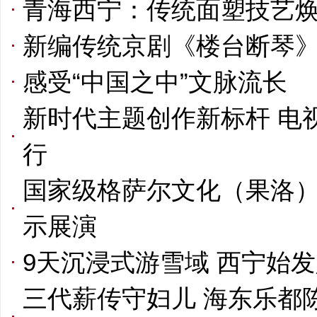
青海西宁：传统面塑技艺
新编传统京剧《楼台断琴
感受“中国之中”文脉流长
新时代主题创作新标杆 电
行
国家级格萨尔文化（果洛
示展演
9天沉浸式游雪域 西宁始
三代薪传守妇儿 海东乐都