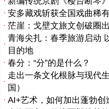
新编传统京剧《楼台断琴
安多藏戏斩获全国戏曲稀
茫崖：戈壁文旅文创破圈出
青海尖扎：春季旅游启动 
目的地
春分：“分”的是什么？
走出一条文化根脉与现代生
国）
AI+艺术，如何加出蓬勃创