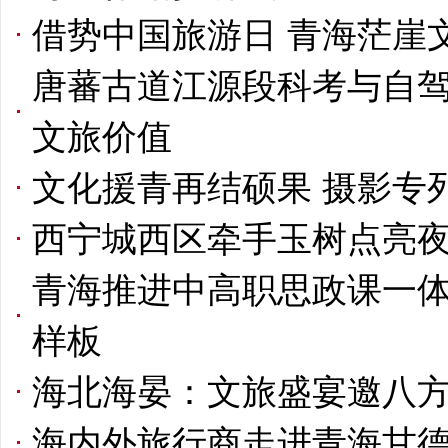
借势中国旅游日 青海茫崖
唐蕃古道江源段科考与自驾
文旅价值
文化援青再结硕果 摄影专
西宁城西区牵手玉树点亮
青海推进中高职思政课一体
样板
海北海晏：文旅盛宴邀八
海内外旅行商走进青海甘德