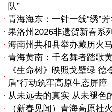
队”
青海海东：一针一线“绣”芳
果洛州2026非遗贺新春
海南州共和县举办藏历火马
青海黄南：千名舞者踏歌黄
《生命树》映照戈壁绿 德
盾”行动筑牢高原生态屏障
从未远去的真实 从未褪色
（新春见闻）青海高原社