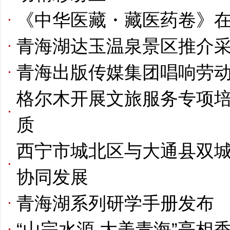
《中华医藏・藏医药卷》
青海湖达玉温泉景区推介采
青海出版传媒集团唱响劳动
格尔木开展文旅服务专项培
质
西宁市城北区与大通县双城
协同发展
青海湖系列研学手册发布
“山宗水源 大美青海”亮相