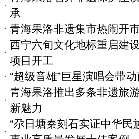
承
青海果洛非遗集市热闹开市
西宁六旬文化地标重启建设
项目开工
“超级音雄”巨星演唱会带
青海果洛推出多条非遗旅游
新魅力
“尕日塘秦刻石实证中华民