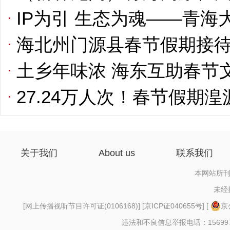
IP为引 生态为魂——青
海北州门源县春节假期接待
土乡年味浓 海东互助春节
27.24万人次！春节假期
关于我们
About us
联系我们
本网站所刊
未经
[
网上传播视听节目许可证(0106168)
] [
京ICP证040655号
] [
京
违法和不良信息举报电话：156997880