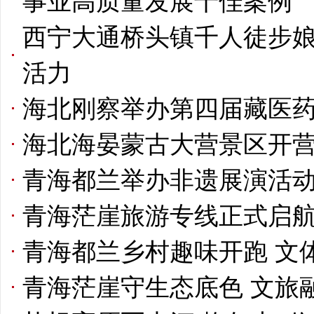
事业高质量发展十佳案例
西宁大通桥头镇千人徒步娘
活力
海北刚察举办第四届藏医
海北海晏蒙古大营景区开营
青海都兰举办非遗展演活动
青海茫崖旅游专线正式启航
青海都兰乡村趣味开跑 文
青海茫崖守生态底色 文旅