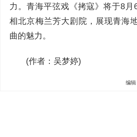
力。青海平弦戏《拷寇》将于8月
相北京梅兰芳大剧院，展现青海
曲的魅力。
(作者：吴梦婷)
编辑