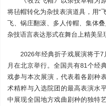
《牧云飞帽》以杂技草帽为原
将毡帽转化为杂技表演道具，用“
飞、锅庄翻滚、多人传帽、集体叠
杂技语言表达形式在舞台上精美呈
2026年经典折子戏展演将于7
月在北京举行。全国共有81个经
戏参与本次展演，代表着各剧种
术精粹与入选院团的最高表演水
中展现全国地方戏曲剧种的独特