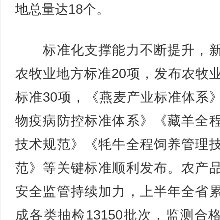
地总量达18个。
标准化支撑能力不断提升，新
农牧业地方标准20项，发布农牧
标准30项，《燕麦产业标准体系
物疫病防控标准体系》《藏羊全
技术规范》《牦牛全程饲养管理
范》等关键标准顺利发布。农产
安全监管持续加力，上半年全省
成各类抽检13150批次，监测合