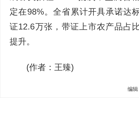
定在98%。全省累计开具承诺达
证12.6万张，带证上市农产品占
提升。
(作者：王臻)
编辑